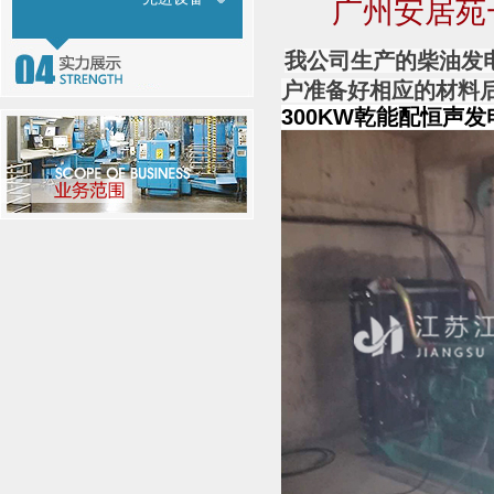
广州安居苑
我公司生产的柴油发
户准备好相应的材料
300KW乾能配恒声