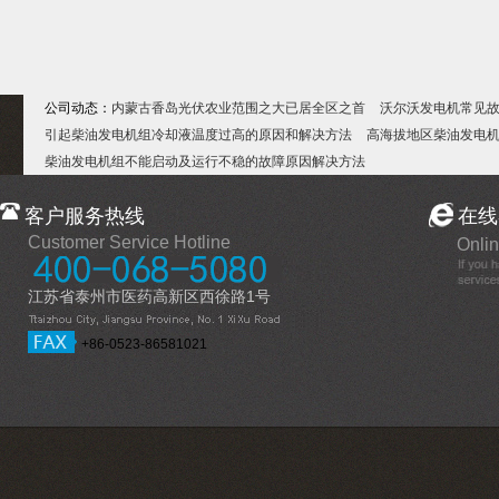
公司动态：
内蒙古香岛光伏农业范围之大已居全区之首
沃尔沃发电机常见
引起柴油发电机组冷却液温度过高的原因和解决方法
高海拔地区柴油发电
柴油发电机组不能启动及运行不稳的故障原因解决方法
客户服务热线
在线
Customer Service Hotline
Onlin
江苏省泰州市医药高新区西徐路1号
+86-0523-86581021