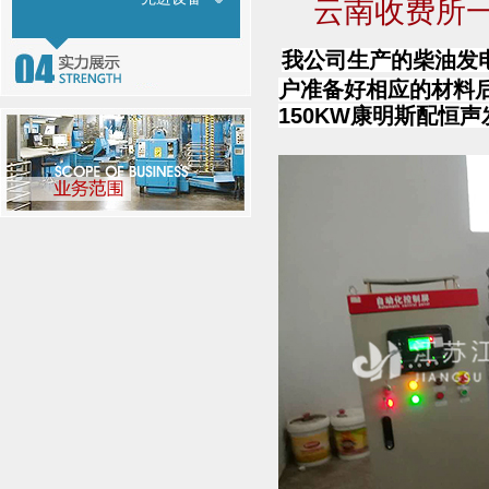
云南收费所一
我公司生产的柴油发
户准备好相应的材料
150KW康明斯配恒