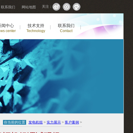
关注：
联系我们
网站地图
新闻中心
技术支持
联系我们
ws center
Technology
Contact
你当前的位置
发电机组
>
实力展示
>
客户案例
>