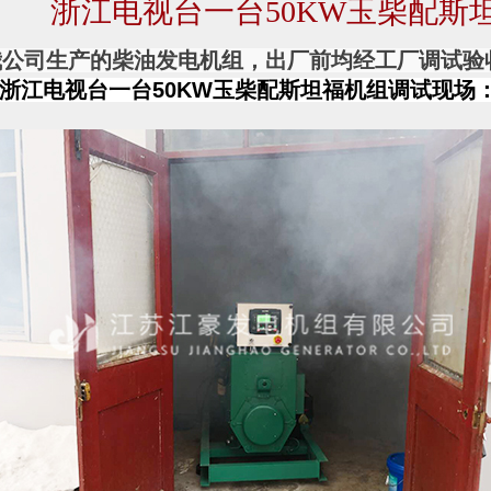
浙江电视台一台50KW玉柴配斯
我公司生产的柴油发电机组，出厂前均经工厂调试验
浙江电视台一台50KW玉柴配斯坦福机组调试现场