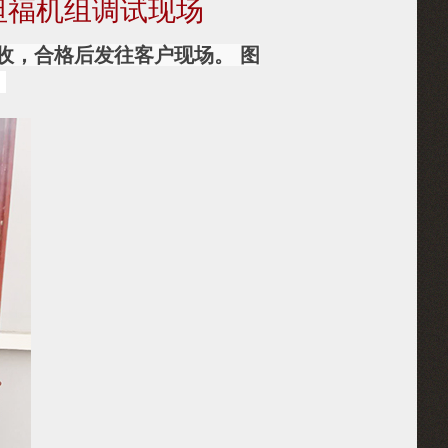
坦福机组调试现场
收，合格后发往客户现场。 图
：