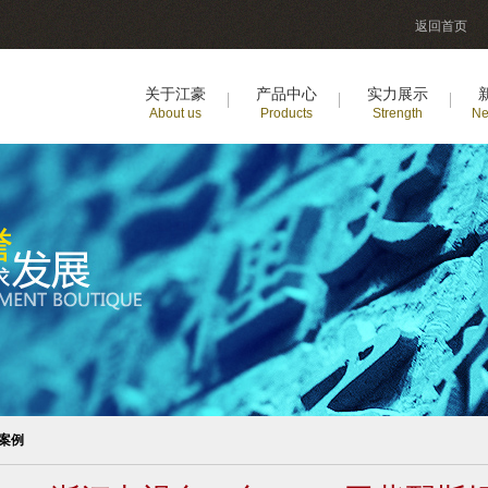
返回首页
关于江豪
产品中心
实力展示
About us
Products
Strength
Ne
案例