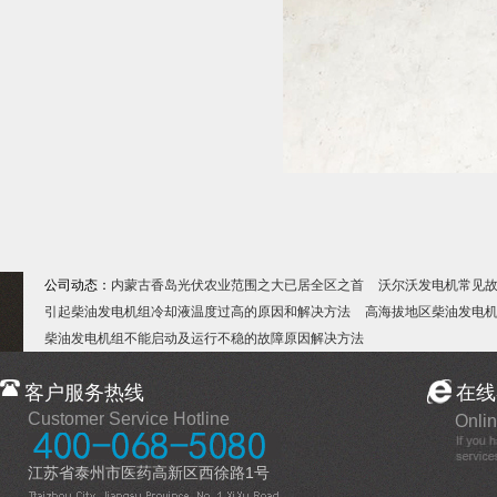
公司动态：
内蒙古香岛光伏农业范围之大已居全区之首
沃尔沃发电机常见
引起柴油发电机组冷却液温度过高的原因和解决方法
高海拔地区柴油发电
柴油发电机组不能启动及运行不稳的故障原因解决方法
客户服务热线
在线
Customer Service Hotline
Onlin
江苏省泰州市医药高新区西徐路1号