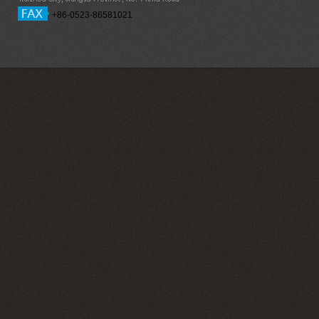
+86-0523-86581021