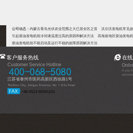
公司动态：
内蒙古香岛光伏农业范围之大已居全区之首
沃尔沃发电机常见
引起柴油发电机组冷却液温度过高的原因和解决方法
高海拔地区柴油发电
柴油发电机组不能启动及运行不稳的故障原因解决方法
客户服务热线
在线
Customer Service Hotline
Onlin
江苏省泰州市医药高新区西徐路1号
+86-0523-86581021