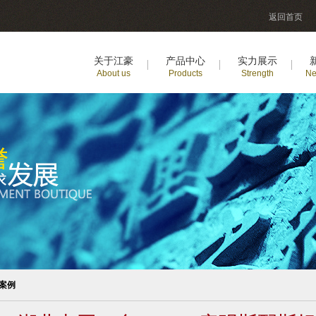
返回首页
关于江豪
产品中心
实力展示
About us
Products
Strength
Ne
案例