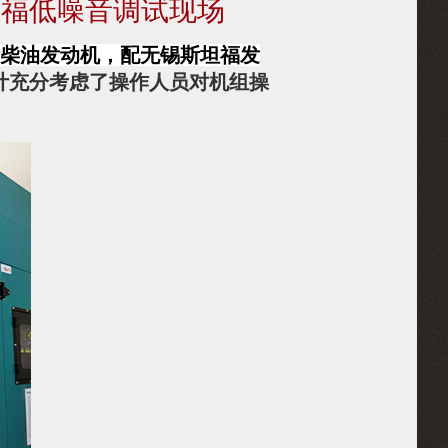
坦福低噪音调试现场
斯柴油发动机，配无锡斯坦福发
计充分考虑了操作人员对机组操