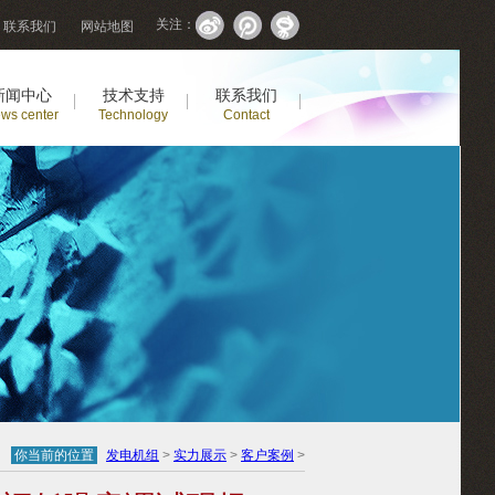
关注：
联系我们
网站地图
新闻中心
技术支持
联系我们
ws center
Technology
Contact
你当前的位置
发电机组
>
实力展示
>
客户案例
>