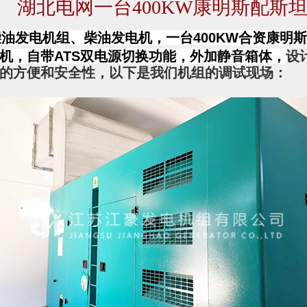
湖北电网一台400KW康明斯配斯
柴油发电机组、柴油发电机，一台400KW合资康明
机，自带ATS双电源切换功能，外加静音箱体，
设
的方便和安全性，以下是我们机组的调试现场：