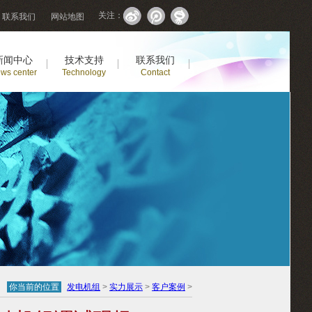
关注：
联系我们
网站地图
新闻中心
技术支持
联系我们
ws center
Technology
Contact
你当前的位置
发电机组
>
实力展示
>
客户案例
>