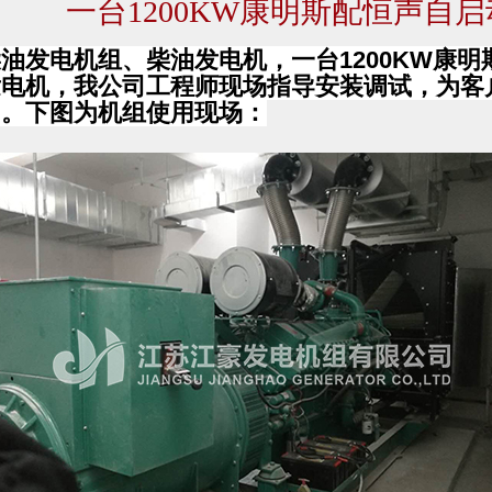
一台1200KW康明斯配恒声自
油发电机组、柴油发电机，一台1200KW康
发电机，我公司工程师现场指导安装调试，为客
训。下图为机组使用现场：