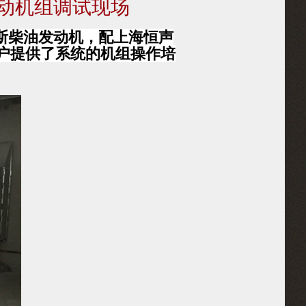
启动机组调试现场
明斯柴油发动机，配上海恒声
户提供了系统的机组操作培