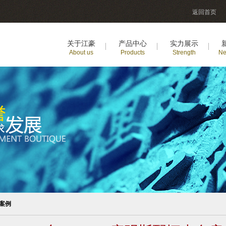
返回首页
关于江豪
产品中心
实力展示
About us
Products
Strength
Ne
案例