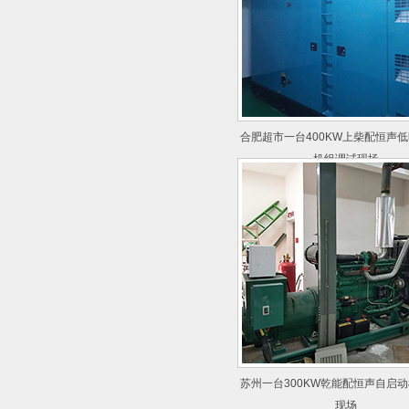
合肥超市一台400KW上柴配恒声
机组调试现场
苏州一台300KW乾能配恒声自启
现场