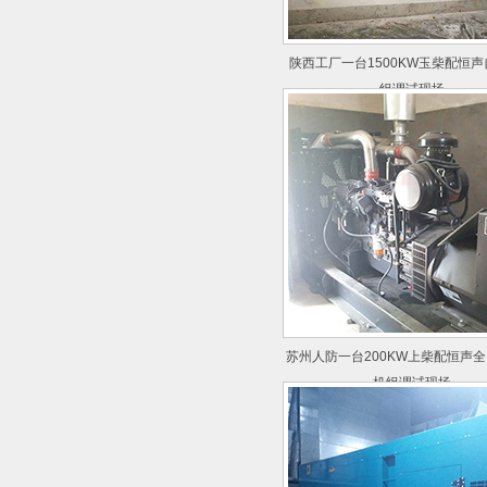
陕西工厂一台1500KW玉柴配恒
组调试现场
苏州人防一台200KW上柴配恒声
机组调试现场