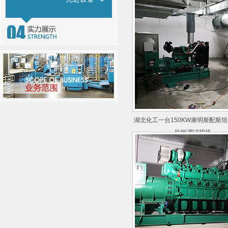
湖北化工一台150KW康明斯配斯
机组调试现场