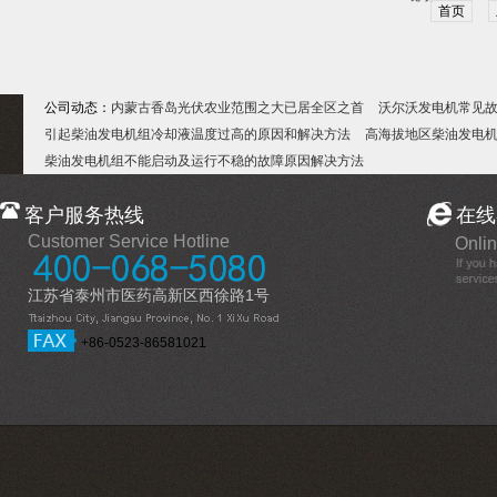
首页
公司动态：
内蒙古香岛光伏农业范围之大已居全区之首
沃尔沃发电机常见
引起柴油发电机组冷却液温度过高的原因和解决方法
高海拔地区柴油发电
柴油发电机组不能启动及运行不稳的故障原因解决方法
客户服务热线
在线
Customer Service Hotline
Onlin
江苏省泰州市医药高新区西徐路1号
+86-0523-86581021