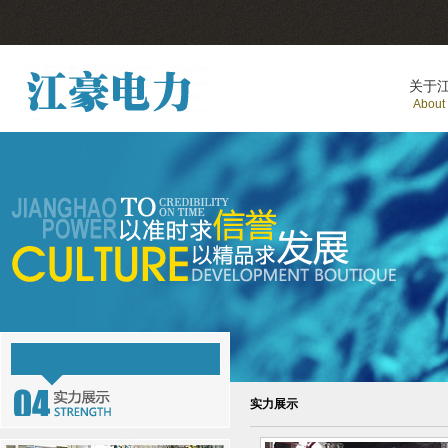
关于
About
实力展示