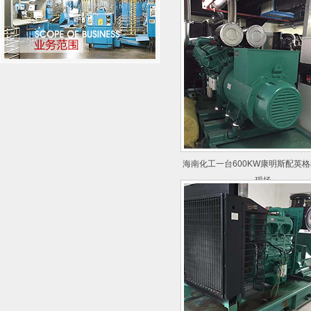
海南化工一台600KW康明斯配英
现场