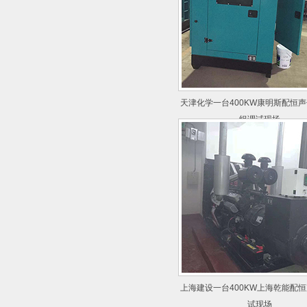
天津化学一台400KW康明斯配恒
组调试现场
上海建设一台400KW上海乾能配
试现场