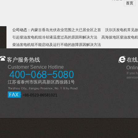
首页
公司动态：
内蒙古香岛光伏农业范围之大已居全区之首
沃尔沃发电机常见
引起柴油发电机组冷却液温度过高的原因和解决方法
高海拔地区柴油发电
柴油发电机组不能启动及运行不稳的故障原因解决方法
客户服务热线
在线
Customer Service Hotline
Onlin
江苏省泰州市医药高新区西徐路1号
+86-0523-86581021