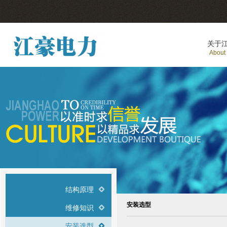
关于
About
结构原理
安装选型
维修知识
安装选型