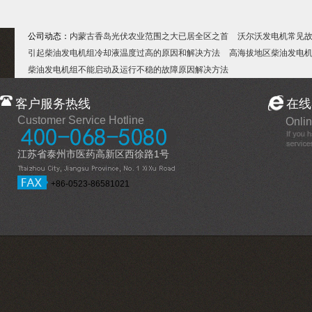
公司动态：
内蒙古香岛光伏农业范围之大已居全区之首
沃尔沃发电机常见
引起柴油发电机组冷却液温度过高的原因和解决方法
高海拔地区柴油发电
柴油发电机组不能启动及运行不稳的故障原因解决方法
客户服务热线
在线
Customer Service Hotline
Onlin
江苏省泰州市医药高新区西徐路1号
+86-0523-86581021