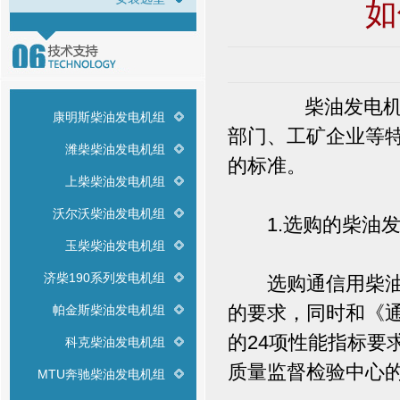
如
柴油发电机组广
康明斯柴油发电机组
部门、工矿企业等
潍柴柴油发电机组
的标准。
上柴柴油发电机组
沃尔沃柴油发电机组
1.选购的柴油发
玉柴柴油发电机组
济柴190系列发电机组
选购通信用柴油发电
的要求，同时和《
帕金斯柴油发电机组
的24项性能指标要
科克柴油发电机组
质量监督检验中心
MTU奔驰柴油发电机组