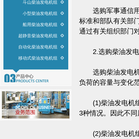
斗山柴油发电机组
选购军事通信用柴油
小型柴油发电机组
标准和部队有关部
船用柴油发电机组
通过有关组织部门
超静音柴油发电机组
自动化柴油发电机组
2.选购柴油发电
移动式柴油发电机组
选购柴油发电机组
负荷的容量与变化
(1)柴油发电机
3种情况。因此不
(2)柴油发电机