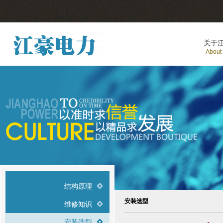
关于
About
结构原理
安装选型
维修知识
安装选型