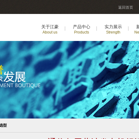
返回首页
关于江豪
产品中心
实力展示
About us
Products
Strength
Ne
选型