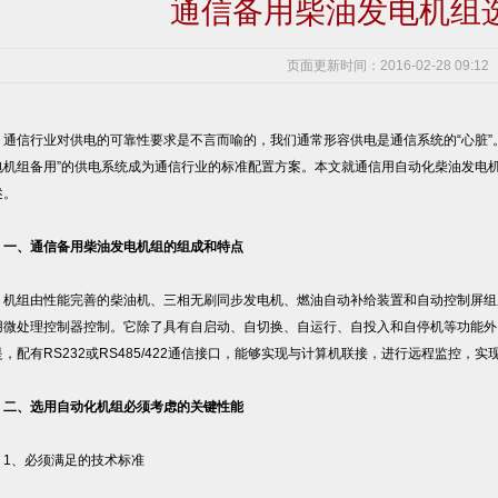
通信备用柴油发电机组
页面更新时间：2016-02-28 09:12
信行业对供电的可靠性要求是不言而喻的，我们通常形容供电是通信系统的“心脏”。
电机组备用”的供电系统成为通信行业的标准配置方案。本文就通信用自动化柴油发电
述。
一、通信备用柴油发电机组的组成和特点
组由性能完善的柴油机、三相无刷同步发电机、燃油自动补给装置和自动控制屏组成
用微处理控制器控制。它除了具有自启动、自切换、自运行、自投入和自停机等功能外
是，配有RS232或RS485/422通信接口，能够实现与计算机联接，进行远程监控
二、选用自动化机组必须考虑的关键性能
、必须满足的技术标准