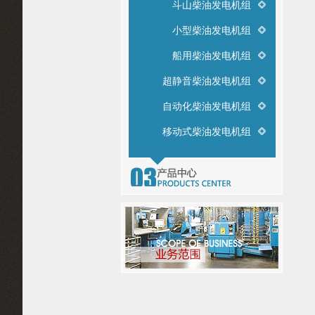
斗山柴油发电机组
（1
（
小型柴油发电机组
（
船用柴油发电机组
（4
超静音柴油发电机组
2
自动化柴油发电机组
2
移动式柴油发电机组
（
（
（
（
2
（
（
（