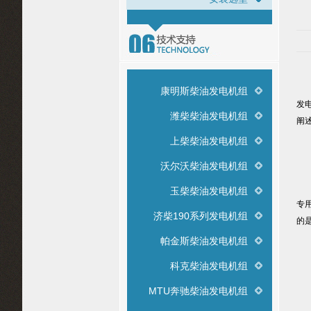
通
康明斯柴油发电机组
发
潍柴柴油发电机组
阐
上柴柴油发电机组
沃尔沃柴油发电机组
机
玉柴柴油发电机组
专
济柴190系列发电机组
的
帕金斯柴油发电机组
科克柴油发电机组
1
MTU奔驰柴油发电机组