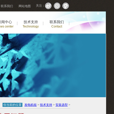
关注：
联系我们
网站地图
新闻中心
技术支持
联系我们
ws center
Technology
Contact
你当前的位置
发电机组
>
技术支持
>
安装选型
>