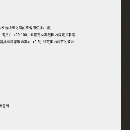
油发电机组之间的双备用切换功能。
足在（20-100）%额定功率范围内稳定并联运
具有稳态调速率在（2-5）%范围内调节的装置。
示意图