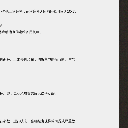
括三次启动，两次启动之间的间歇时间为10-15
0秒。
将启动指令传递给备用机组。
机两种。正常停机步骤：切断主电路后（断开空气
护功能，风冷机组有高缸温保护功能。
行参数、运行状态，当机组出现异常情况或严重故