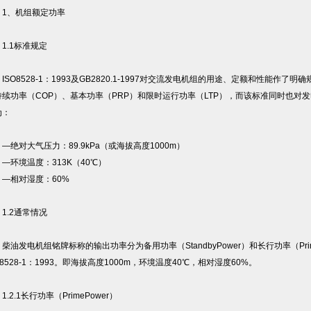
、机组额定功率
.1标准规定
O8528-1：1993及GB2820.1-1997对交流发电机组的用途、定额和性能作
持续功率（COP）、基本功率（PRP）和限时运行功率（LTP），而该标准同时也对
为：
绝对大气压力：89.9kPa（或海拔高度1000m）
环境温度：313K（40℃）
相对湿度：60%
.2通常情况
发电机组铭牌标称的输出功率分为备用功率（StandbyPower）和长行功率（PrimeP
O8528-1：1993。即海拔高度1000m，环境温度40℃，相对湿度60%。
2.1长行功率（PrimePower）