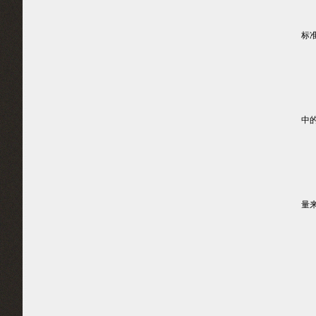
为
标
1.
为
中
1
一
量
2
2
当