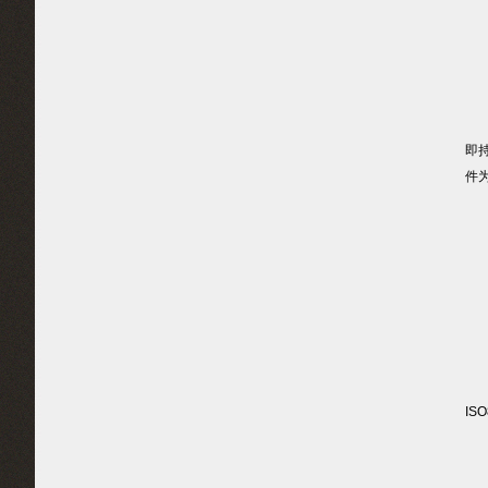
1
1
IS
即
件
—
—
—
1
柴油
IS
1.