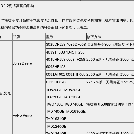
.1.2海拔高度的影响
海拔高度升高时空气密度也会降低，同样影响柴油发动机和发电机的输出功率。以科
电机的输出功率随海拔高度的升高而修正的参数，见表二。
称
品牌
型号
修正方法
3029DF128 4039DF008
海拔每升高
300m,输出功率下
4039TF008 4045TF258
4045HF158 6068TF258
2500m以下无需修正
,2500
John Deere
6068HF158
6081AF001 6081HF008
2300m以下无需修正
,230
6125HF070
2745 m以下无需修正
,274
TD520GE TAD520GE
油
发
动
TD720GE TAD720GE
TWD710G TWD740GE
海拔每升
500m输出功率下降4
TAD740GE TAD1630GE
Volvo Penta
TAD1631GE
TAD1240GE
TAD1241GE
4400m以下无需修正
,4400