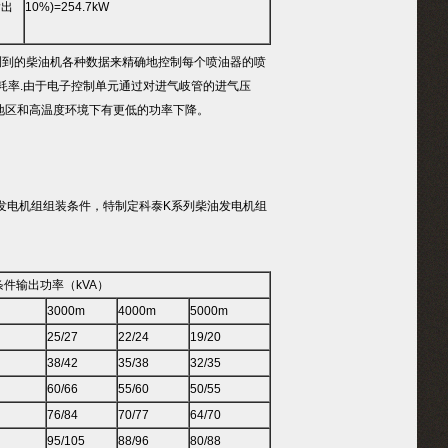
输出
10%)=254.7kW
到的柴油机各种数据来精确地控制每个喷油器的喷
耗率.由于电子控制单元通过对进气岐管的进气压
地区和高温度环境下有更低的功率下降。
电机组组装条件，特制定科泰K系列柴油发电机组
条件输出功率（
kVA）
3000m
4000m
5000m
25/27
22/24
19/20
38/42
35/38
32/35
60/66
55/60
50/55
76/84
70/77
64/70
95/105
88/96
80/88