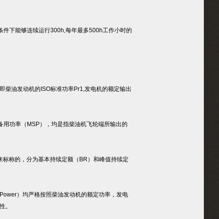
件下能够连续运行300h,每年最多500h工作小时的
发动机的ISO标准功率Pr1,发电机的额定输出
备用功率（MSP），均是指柴油机飞轮端所输出的
来标称的，分为基本持续定额（BR）和峰值持续定
yPower）均严格按照柴油发动机的额定功率，发电
性。