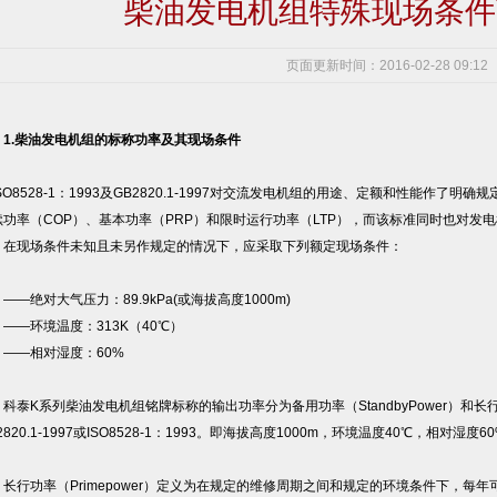
柴油发电机组特殊现场条件
页面更新时间：2016-02-28 09:12
1.柴油发电机组的标称功率及其现场条件
O8528-1：1993及GB2820.1-1997对交流发电机组的用途、定额和性能作
续功率（COP）、基本功率（PRP）和限时运行功率（LTP），而该标准同时也对发
，在现场条件未知且未另作规定的情况下，应采取下列额定现场条件：
绝对大气压力：89.9kPa(或海拔高度1000m)
—环境温度：313K（40℃）
—相对湿度：60%
K系列柴油发电机组铭牌标称的输出功率分为备用功率（StandbyPower）和长行功率
2820.1-1997或ISO8528-1：1993。即海拔高度1000m，环境温度40℃，相对湿度6
行功率（Primepower）定义为在规定的维修周期之间和规定的环境条件下，每