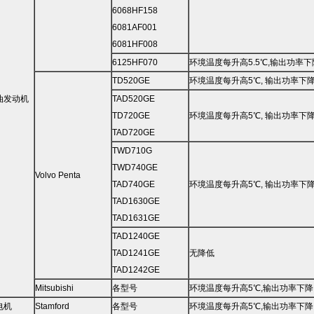
6068HF158
6081AF001
6081HF008
6125HF070
环境温度每升高
5.5℃,输出功率下降
TD520GE
环境温度每升高
5℃,
输出功率下
油发动机
TAD520GE
TD720GE
环境温度每升高
5℃,
输出功率下
TAD720GE
TWD710G
TWD740GE
Volvo Penta
TAD740GE
环境温度每升高
5℃,
输出功率下
TAD1630GE
TAD1631GE
TAD1240GE
TAD1241GE
无降低
TAD1242GE
Mitsubishi
各型号
环境温度每升高
5℃,输出功率下降
电机
Stamford
各型号
环境温度每升高
5℃,输出功率下降