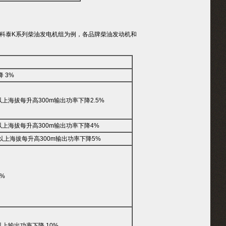
泰K系列柴油发电机组为例，各品牌柴油发动机和
降 3%
m以上海拔每升高300m输出功率下降2.5%
0m以上海拔每升高300m输出功率下降4%
5m以上海拔每升高300m输出功率下降5%
%
m以上输出功率下降 10%