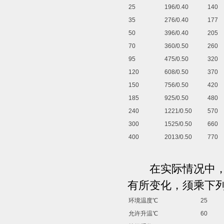
25
196/0.40
140
35
276/0.40
177
50
396/0.40
205
70
360/0.50
260
95
475/0.50
320
120
608/0.50
370
150
756/0.50
420
185
925/0.50
480
240
1221/0.50
570
300
1525/0.50
660
400
2013/0.50
770
在实际情况中，随
有所变化，须乘下
环境温度℃
25
允许升温℃
60