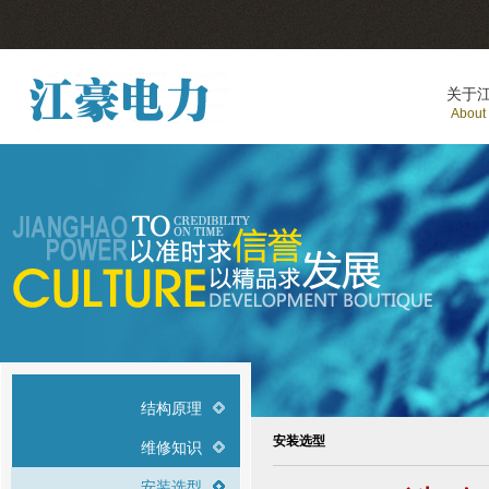
关于
About
结构原理
安装选型
维修知识
安装选型