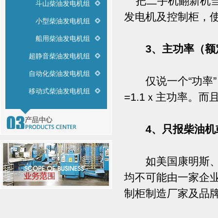
把二手机翻新机当
斗山柴油发电机组
发电机及控制柜，
小型柴油发电机组
船用柴油发电机组
3、主功率（额
超静音柴油发电机组
自动化柴油发电机组
仅说一个“功率”
移动式柴油发电机组
=1.1ｘ主功率。
4、只报柴油
如美国康明斯、瑞
均不可能由一家企
制柜制造厂家及品