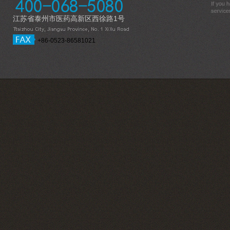
江苏省泰州市医药高新区西徐路1号
+86-0523-86581021