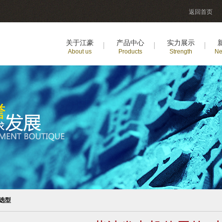
返回首页
关于江豪
产品中心
实力展示
About us
Products
Strength
Ne
选型