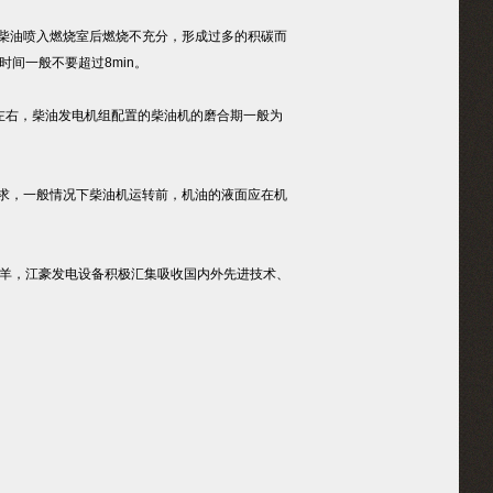
柴油喷入燃烧室后燃烧不充分，形成过多的积碳而
间一般不要超过8min。
m左右，柴油发电机组配置的柴油机的磨合期一般为
求，一般情况下柴油机运转前，机油的液面应在机
羊，江豪发电设备积极汇集吸收国内外先进技术、