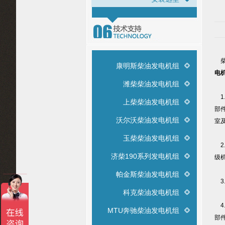
柴
康明斯柴油发电机组
电
潍柴柴油发电机组
1
上柴柴油发电机组
部
沃尔沃柴油发电机组
室
玉柴柴油发电机组
2
济柴190系列发电机组
级
帕金斯柴油发电机组
3
科克柴油发电机组
4
MTU奔驰柴油发电机组
部