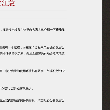
大注意
，江豪发电设备在这里向大家具体介绍一下
柴油发
都要有一个过程，而在这个过程中柴油机的各运动
的部件的磨损加剧，而且直接加负荷还会造成燃烧
度、水分含量和使用环境都有区别，所以不允许CA
往过高，易造成蒸汽伤人。
喷油器内部精密偶件的磨损，严重时还会使各运动