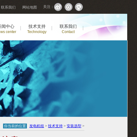
关注：
联系我们
网站地图
新闻中心
技术支持
联系我们
ws center
Technology
Contact
你当前的位置
发电机组
>
技术支持
>
安装选型
>