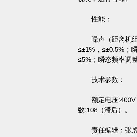
性能：
噪声（距离机组1M
≤±1%，≤±0.5
≤5%；瞬态频率调整
技术参数：
额定电压:400V；额
数:108（滞后）。
责任编辑：张