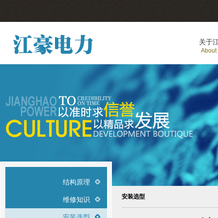
关于
About
结构原理
安装选型
维修知识
安装选型