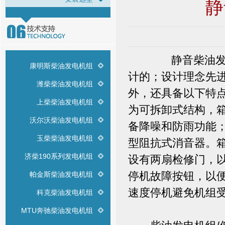
静
静音柴油发电机
康明斯柴油发电机组
计的；设计理念先
潍柴柴油发电机组
外，还具备以下特
上柴柴油发电机组
为可拆卸式结构，
沃尔沃柴油发电机组
备降噪和防雨功能
玉柴柴油发电机组
型阻抗式消音器。
济柴190系列发电机组
设有两扇检修门，
停机故障按钮，以
帕金斯柴油发电机组
速度停机避免机组
科克柴油发电机组
MTU奔驰柴油发电机组