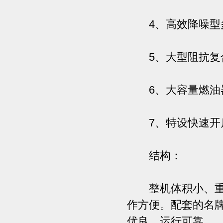
4、高效降噪型多
5、大型阻抗复
6、大容量燃油
7、特设快速开启
结构：
整机体积小、重量
作方便。配套的名
优良，运行可靠。