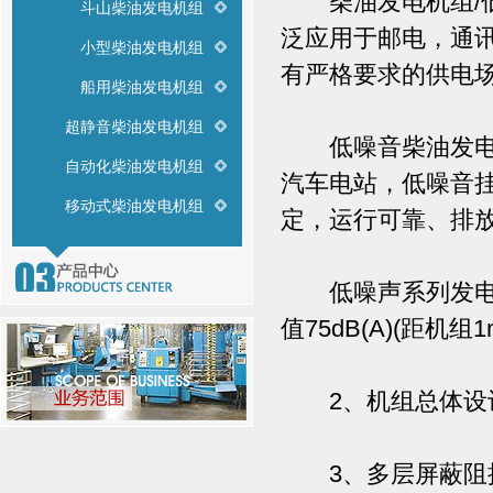
柴油发电机组/低噪
斗山柴油发电机组
泛应用于邮电，通
小型柴油发电机组
有严格要求的供电
船用柴油发电机组
超静音柴油发电机组
低噪音柴油发电机
自动化柴油发电机组
汽车电站，低噪音
移动式柴油发电机组
定，运行可靠、排
低噪声系列发电机
值75dB(A)(距机组
2、机组总体设计
3、多层屏蔽阻