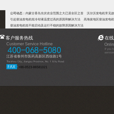
公司动态：
内蒙古香岛光伏农业范围之大已居全区之首
沃尔沃发电机常见
引起柴油发电机组冷却液温度过高的原因和解决方法
高海拔地区柴油发电
柴油发电机组不能启动及运行不稳的故障原因解决方法
客户服务热线
在线
Customer Service Hotline
Onlin
江苏省泰州市医药高新区西徐路1号
+86-0523-86581021