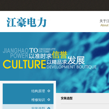
关于
About
结构原理
安装选型
维修知识
安装选型