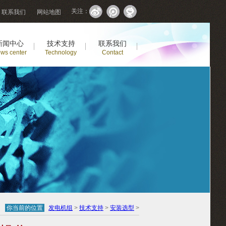
关注：
联系我们
网站地图
新闻中心
技术支持
联系我们
ws center
Technology
Contact
你当前的位置
发电机组
>
技术支持
>
安装选型
>