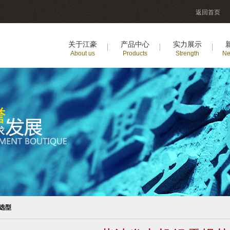
返回首页
关于江豪
产品中心
实力展示
About us
Products
Strength
Ne
选型