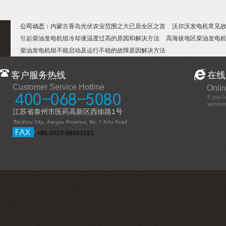
公司动态：
内蒙古香岛光伏农业范围之大已居全区之首
沃尔沃发电机常见
引起柴油发电机组冷却液温度过高的原因和解决方法
高海拔地区柴油发电
柴油发电机组不能启动及运行不稳的故障原因解决方法
客户服务热线
在线
Customer Service Hotline
Onlin
江苏省泰州市医药高新区西徐路1号
+86-0523-86581021