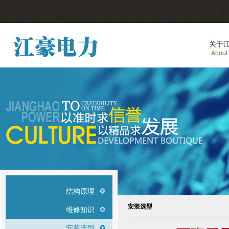
关于
About
结构原理
安装选型
维修知识
安装选型