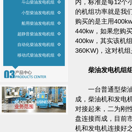
内，标准是每12个
斗山柴油发电机组
的机组功率就是我
小型柴油发电机组
购买的是主用400
船用柴油发电机组
440kw，如果您
超静音柴油发电机组
400kw，其实该
自动化柴油发电机组
360KW)，这对
移动式柴油发电机组
柴油发电机组组
一台普通型柴油发
成，柴油机和发电
对接起来，二为刚
盘连接而成，目前
机和发电机连接好