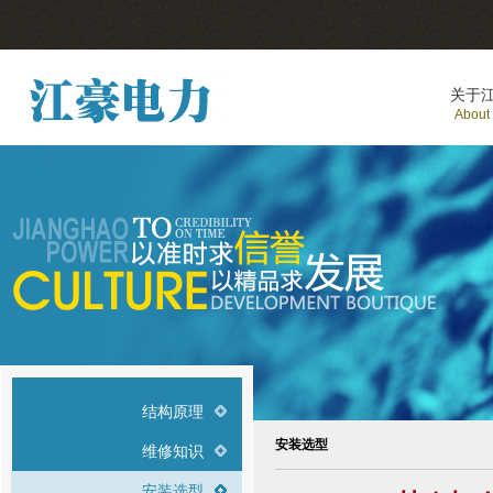
关于
About
结构原理
安装选型
维修知识
安装选型