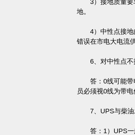
3）接地质量要求
地。
4）中性点接地的
错误在市电大电流
6、对中性点不接
答：0线可能带电
员必须视0线为带
7、UPS与柴油
答：1）UPS一般