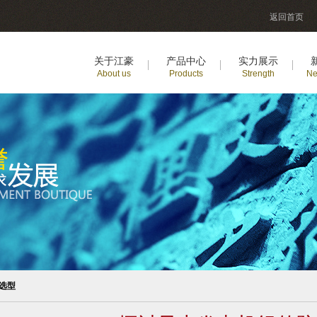
返回首页
关于江豪
产品中心
实力展示
About us
Products
Strength
Ne
选型