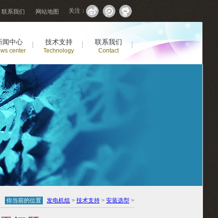
关注：
联系我们
网站地图
新闻中心
技术支持
联系我们
ws center
Technology
Contact
你当前的位置
发电机组
>
技术支持
>
安装选型
>