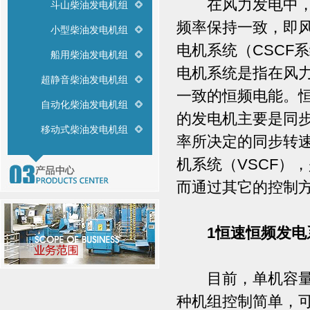
在风力发电中，当
斗山柴油发电机组
频率保持一致，即
小型柴油发电机组
电机系统（CSCF
船用柴油发电机组
电机系统是指在风
超静音柴油发电机组
一致的恒频电能。恒
自动化柴油发电机组
的发电机主要是同
移动式柴油发电机组
率所决定的同步转
机系统（VSCF）
而通过其它的控制
1恒速恒频发电
目前，单机容量为6
种机组控制简单，