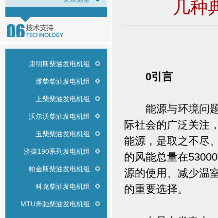
几种
康明斯柴油发电机组
0引言
潍柴柴油发电机组
上柴柴油发电机组
能源与环境问题已
沃尔沃柴油发电机组
际社会的广泛关注
玉柴柴油发电机组
能源，是取之不尽
济柴190系列发电机组
的风能总量在530
帕金斯柴油发电机组
源的使用、减少温
科克柴油发电机组
的重要选择。
MTU奔驰柴油发电机组