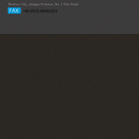
+86-0523-86581021