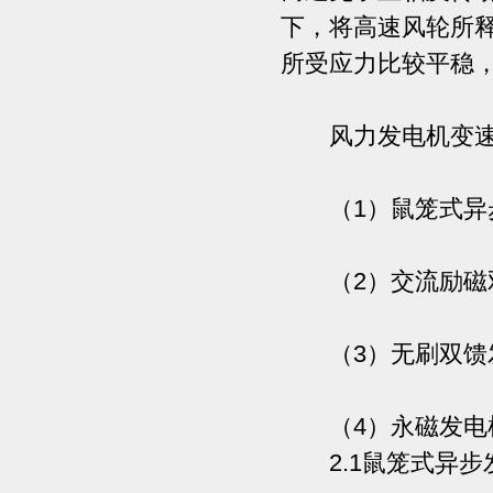
下，将高速风轮所
所受应力比较平稳
风力发电机变速恒
（1）鼠笼式异步
（2）交流励磁双
（3）无刷双馈发
（4）永磁发电
2.1鼠笼式异步