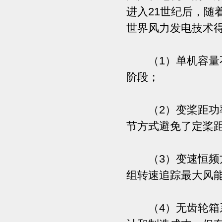
进入21世纪后，随
世界风力发电技术
（1）单机容量不
阶段；
（2）变桨距功率
节方式避免了定桨
（3）变速恒频方
组转速追踪最大风
（4）无齿轮箱系