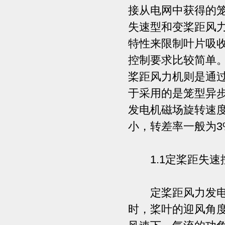
接从电网中获得的
失速型和变桨距风
特性来限制叶片吸
控制要求比较简单
桨距风力机则是通
于采用的是笼型异
发电机磁场旋转速
小，转差率一般为3
1.1定桨距失速
定桨距风力发电机
时，桨叶的迎风角