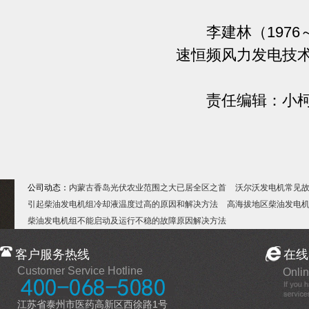
李建林（1976
速恒频风力发电技
责任编辑：小
公司动态：
内蒙古香岛光伏农业范围之大已居全区之首
沃尔沃发电机常见
引起柴油发电机组冷却液温度过高的原因和解决方法
高海拔地区柴油发电
柴油发电机组不能启动及运行不稳的故障原因解决方法
客户服务热线
在线
Customer Service Hotline
Onlin
江苏省泰州市医药高新区西徐路1号