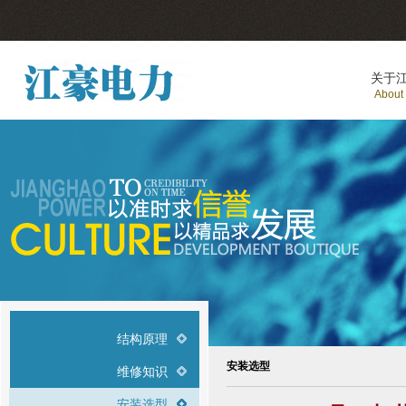
关于
About
结构原理
安装选型
维修知识
安装选型