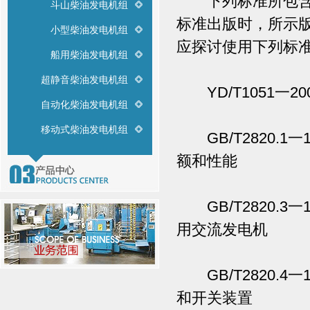
下列标准所包含的
斗山柴油发电机组
标准出版时，所示
小型柴油发电机组
应探讨使用下列标
船用柴油发电机组
超静音柴油发电机组
YD/T1051一2
自动化柴油发电机组
移动式柴油发电机组
GB/T2820.1
额和性能
GB/T2820.3
用交流发电机
GB/T2820.4
和开关装置