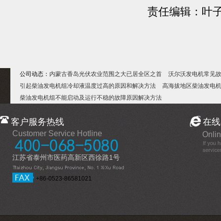
责任编辑：叶
公司动态：
内蒙古香岛光伏农业范围之大已居全区之首
沃尔沃发电机常见
引起柴油发电机组冷却液温度过高的原因和解决方法
高海拔地区柴油发电
柴油发电机组不能启动及运行不稳的故障原因解决方法
客户服务热线
在线
Customer Service Hotline
Onlin
江苏省泰州市医药高新区西徐路1号
+86-0523-86581021