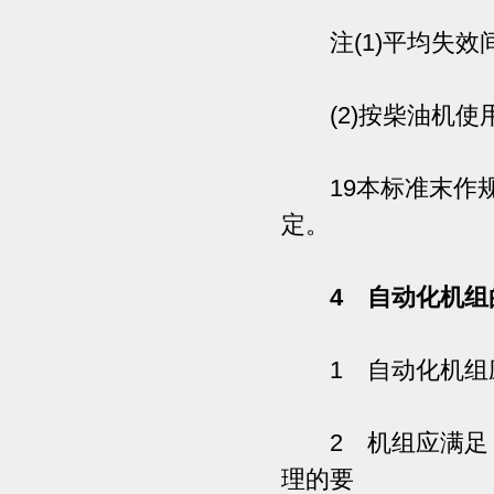
注(1)平均失效
(2)按柴油机使
19本标准末作规定的
定。
4 自动化机组
1 自动化机组应
2 机组应满足《
理的要