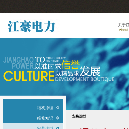
关于
About
结构原理
安装选型
维修知识
安装选型