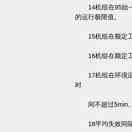
14机组在95始~
的运行极限值。
15机组在额定工
16机组在额定工
17机组在环境温度
时
间不超过5min。
18平均失效间隔时间