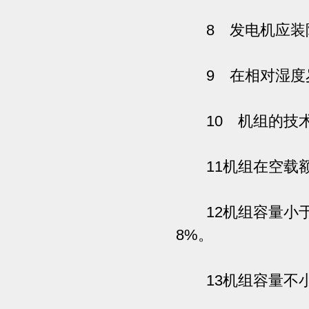
8 发电机应装
9 在相对湿度岁
10 机组的技
11机组在空载额
12机组容量小于62
8%。
13机组容量不小于