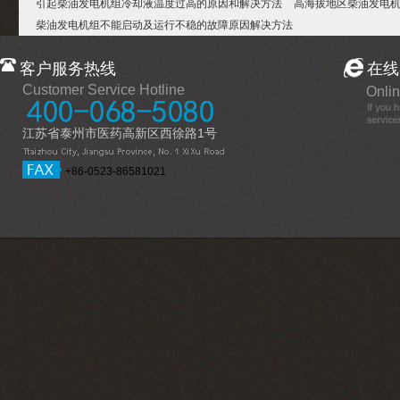
引起柴油发电机组冷却液温度过高的原因和解决方法
高海拔地区柴油发电
柴油发电机组不能启动及运行不稳的故障原因解决方法
客户服务热线
在线
Customer Service Hotline
Onlin
江苏省泰州市医药高新区西徐路1号
+86-0523-86581021