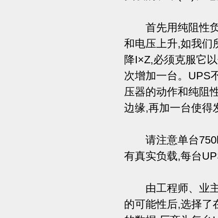
首先用纯阻性负载
和电压上升,如我们
降I×Z,必须克服
次增加一台。UPS
压器的动作和纯阻性
边缘,再加一台使得
请注意单台750k
有真实负载,每台UP
由工程师、业主、
的可能性后,选择