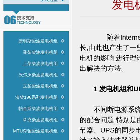
发电
随着Interne
康明斯柴油发电机组
长,由此也产生了一
潍柴柴油发电机组
电机的影响,进行理
上柴柴油发电机组
出解决的方法。
沃尔沃柴油发电机组
玉柴柴油发电机组
1 发电机组和
济柴190系列发电机组
不间断电源系统的
帕金斯柴油发电机组
的配合问题,特别
科克柴油发电机组
节器、UPS的同步
MTU奔驰柴油发电机组