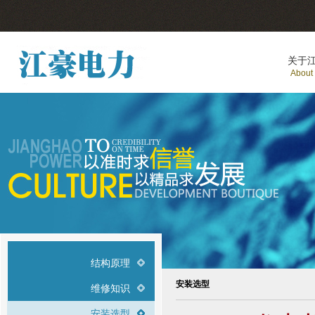
关于
About
结构原理
安装选型
维修知识
安装选型