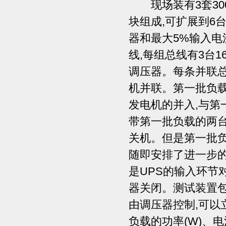
现场装有3套3000k
块组成,可扩展到6
器和最大5%输入
线,每组总线有3台1
调压器。每条并联总
机并联。第一批负载
发电机的并入,与第
带第一批负载的两台
关机。但是第一批负
随即安排了进一步的
是UPS的输入环节
器关闭。测试装置包
由调压器控制,可
负载的功率(W)、电流