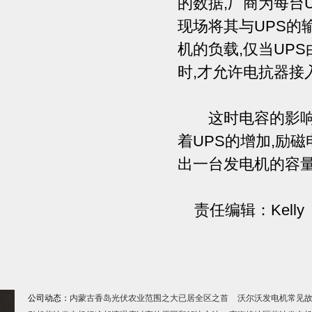
的数据,厂商为每台U
现场将其与UPS的
机的负载,仅当UP
时,才允许电抗器接
这时电容的影响依
着UPS的增加,励
出一台发电机的容量
责任编辑：Kelly
公司动态：
内蒙古香岛光伏农业范围之大已居全区之首
沃尔沃发电机常见