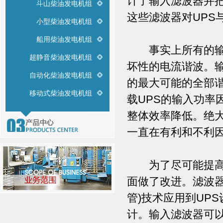
计了输入滤波器并把
斗山柴油发电机组
这些滤波器对UPS
小型柴油发电机组
船用柴油发电机组
事实上所有的输入
超静音柴油发电机组
坏性的电流谐波。输
自动化柴油发电机组
的最大可能的全部
移动式柴油发电机组
载UPS的输入功率
整体效率降低。绝大
一直在有利和不利
为了尽可能提高U
面做了改进。滤波器
管)技术应用到UP
计。输入滤波器可以