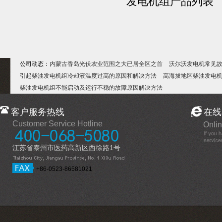
发电机组产品列表
公司动态：
内蒙古香岛光伏农业范围之大已居全区之首
沃尔沃发电机常见
引起柴油发电机组冷却液温度过高的原因和解决方法
高海拔地区柴油发电
柴油发电机组不能启动及运行不稳的故障原因解决方法
客户服务热线
在线
Customer Service Hotline
Onlin
江苏省泰州市医药高新区西徐路1号
+86-0523-86581021