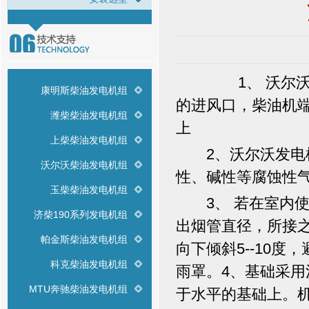
1、 沃尔沃发
康明斯柴油发电机组
的进风口，柴油机端
潍柴柴油发电机组
上
上柴柴油发电机组
2、沃尔沃发电机
沃尔沃柴油发电机组
性、碱性等腐蚀性
玉柴柴油发电机组
3、 若在室内使用
济柴190系列发电机组
出烟管直径，所接
帕金斯柴油发电机组
向下倾斜5--10
科克柴油发电机组
雨罩。4、基础采
MTU奔驰柴油发电机组
于水平的基础上。