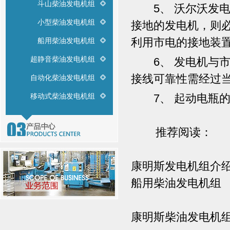
斗山柴油发电机组
5、 沃尔沃发电
小型柴油发电机组
接地的发电机，则
利用市电的接地装
船用柴油发电机组
超静音柴油发电机组
6、 发电机与市
接线可靠性需经过
自动化柴油发电机组
移动式柴油发电机组
7、 起动电瓶的
推荐阅读：
康明斯发电机组介
船用柴油发电机组
康明斯柴油发电机