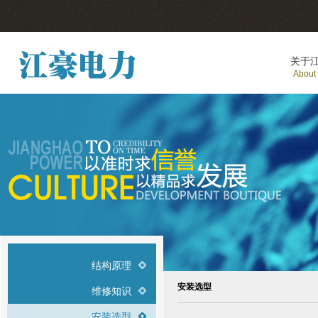
关于
About
结构原理
安装选型
维修知识
安装选型