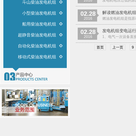
2016
发电机电压过低的原因
斗山柴油发电机组
解读燃油发电机
02.28
小型柴油发电机组
2016
燃油发电机组是指原
船用柴油发电机组
发电机组变电运
02.28
超静音柴油发电机组
2016
1、电气一次设备直接
自动化柴油发电机组
首页
上一页
9
移动式柴油发电机组