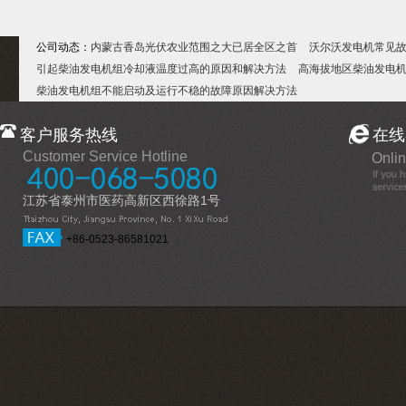
公司动态：
内蒙古香岛光伏农业范围之大已居全区之首
沃尔沃发电机常见
引起柴油发电机组冷却液温度过高的原因和解决方法
高海拔地区柴油发电
柴油发电机组不能启动及运行不稳的故障原因解决方法
客户服务热线
在线
Customer Service Hotline
Onlin
江苏省泰州市医药高新区西徐路1号
+86-0523-86581021