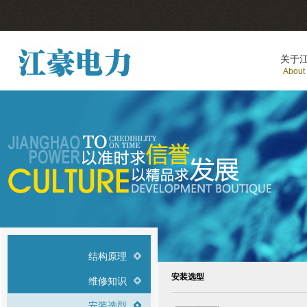
关于
About
结构原理
安装选型
维修知识
安装选型