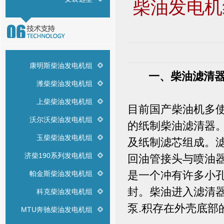
柴油发电机
康明斯柴油发电机组
一、柴油滤清
潍柴柴油发电机组
上柴柴油发电机组
目前国产柴油机多
沃尔沃柴油发电机组
的纸制柴油滤清器
玉柴柴油发电机组
及纸制滤芯组成。
济柴190系列发电机组
回油管接头与喷油
是一个冲有许多小
帕金斯柴油发电机组
封。柴油进入滤清
科克柴油发电机组
泵.积存在外壳底部
MTU奔驰柴油发电机组