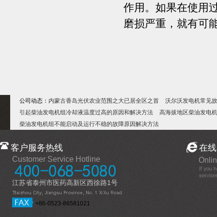
作用。如果在使用
磨损严重，就有可
公司动态：
内蒙古香岛光伏农业范围之大已居全区之首
沃尔沃发电机常见
引起柴油发电机组冷却液温度过高的原因和解决方法
高海拔地区柴油发电
柴油发电机组不能启动及运行不稳的故障原因解决方法
客户服务热线
在线
Customer Service Hotline
Onlin
江苏省泰州市医药高新区西徐路1号
+86-0523-86581021