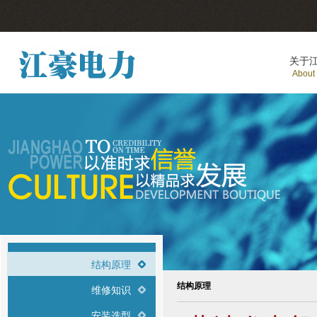
关于
About
结构原理
结构原理
维修知识
安装选型