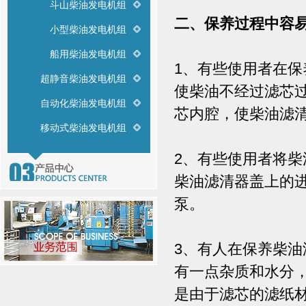
斗山柴油发电机组
二、保养过程中容
小型柴油发电机组
船用柴油发电机组
1、有些使用者在
超静音柴油发电机组
使柴油不经过滤芯
自动化柴油发电机组
芯内腔，使柴油滤
移动式柴油发电机组
2、有些使用者将
柴油滤清器盖上的
泵。
3、有人在保养柴
有一点杂质和水分
是由于滤芯的滤纸