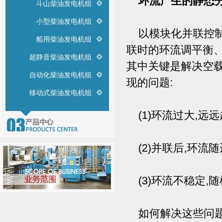
环流产生的静态
斗山柴油发电机组
小型柴油发电机组
以模块化并联控制
船用柴油发电机组
联时的环流调平衡、
超静音柴油发电机组
其中关键是解决空
自动化柴油发电机组
现的问题:
移动式柴油发电机组
(1)环流过大,远远
(2)并联后,环流
(3)环流不稳定,
如何解决这些问题