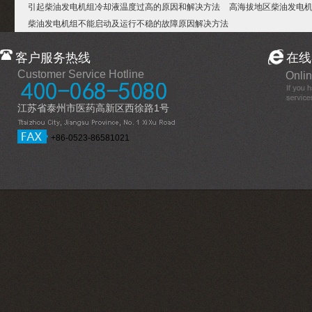
引起柴油发电机组冷却液温度过高的原因和解决方法
高海拔地区柴油发电
柴油发电机组不能启动及运行不稳的故障原因解决方法
客户服务热线
在线
Customer Service Hotline
Onlin
江苏省泰州市医药高新区西徐路1号
+86-0523-86581021