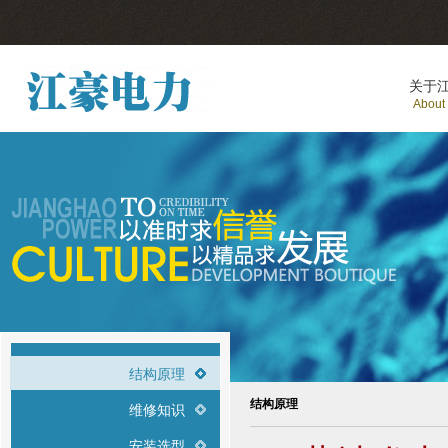
关于
About
结构原理
结构原理
维修知识
安装选型