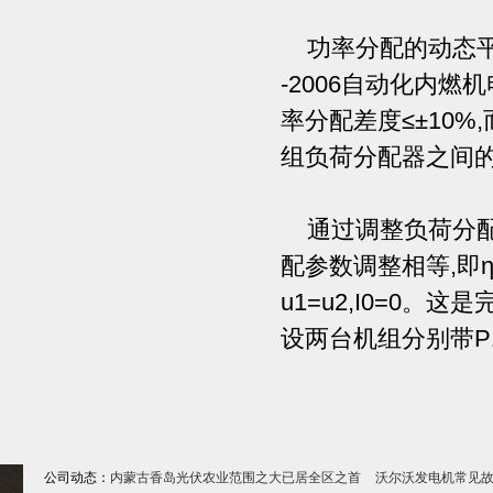
功率分配的动态平衡
-2006自动化内燃
率分配差度≤±10
组负荷分配器之间的
通过调整负荷分配器
配参数调整相等,即η
u1=u2,I0=0
设两台机组分别带P1
公司动态：
内蒙古香岛光伏农业范围之大已居全区之首
沃尔沃发电机常见