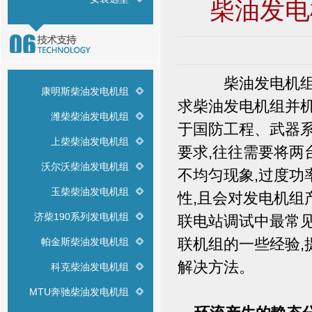
柴油发电
柴油发电机组两台
康明斯柴油发电机组
求柴油发电机组并机
潍柴柴油发电机组
于国防工程、武器
上柴柴油发电机组
要求,往往需要将两
沃尔沃柴油发电机组
不均匀现象,过度
玉柴柴油发电机组
性,且会对发电机组
济柴190系列发电机组
联电站调试中最常
联机组的一些经验
帕金斯柴油发电机组
解决方法。
科克柴油发电机组
MTU奔驰柴油发电机组