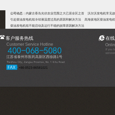
公司动态：
内蒙古香岛光伏农业范围之大已居全区之首
沃尔沃发电机常见
引起柴油发电机组冷却液温度过高的原因和解决方法
高海拔地区柴油发电
柴油发电机组不能启动及运行不稳的故障原因解决方法
客户服务热线
在线
Customer Service Hotline
Onlin
江苏省泰州市医药高新区西徐路1号
+86-0523-86581021