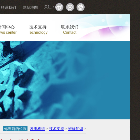
关注：
联系我们
网站地图
新闻中心
技术支持
联系我们
ws center
Technology
Contact
你当前的位置
发电机组
>
技术支持
>
维修知识
>