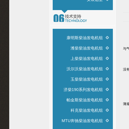
康明斯柴油发电机组
要
潍柴柴油发电机组
与
上柴柴油发电机组
（
沃尔沃柴油发电机组
没
玉柴柴油发电机组
（
济柴190系列发电机组
拉
帕金斯柴油发电机组
薄
科克柴油发电机组
将
MTU奔驰柴油发电机组