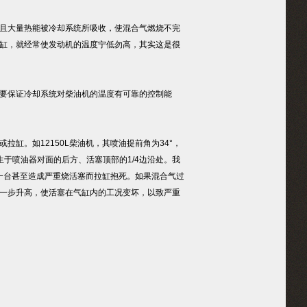
且大量热能被冷却系统所吸收，使混合气燃烧不完
缸，就经常使发动机的温度宁低勿高，其实这是很
要保证冷却系统对柴油机的温度有可靠的控制能
。如12150L柴油机，其喷油提前角为34°，
于喷油器对面的后方、活塞顶部的1/4边沿处。我
中一台甚至造成严重烧活塞而拉缸抱死。如果混合气过
一步升高，使活塞在气缸内的工况变坏，以致严重