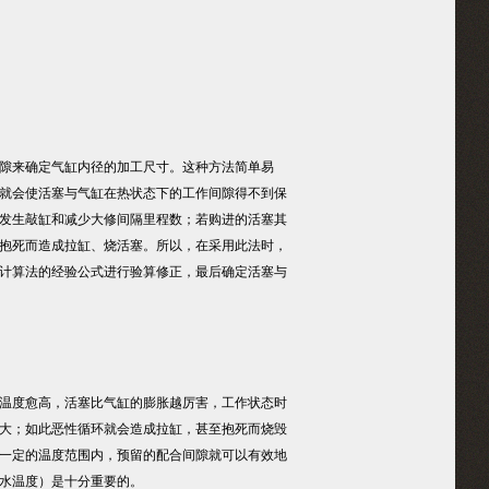
隙来确定气缸内径的加工尺寸。这种方法简单易
就会使活塞与气缸在热状态下的工作间隙得不到保
发生敲缸和减少大修间隔里程数；若购进的活塞其
抱死而造成拉缸、烧活塞。所以，在采用此法时，
计算法的经验公式进行验算修正，最后确定活塞与
温度愈高，活塞比气缸的膨胀越厉害，工作状态时
大；如此恶性循环就会造成拉缸，甚至抱死而烧毁
一定的温度范围内，预留的配合间隙就可以有效地
水温度）是十分重要的。