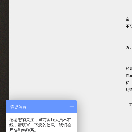
但
全
不
影
力
另
如
们
稀
烧
责任
请您留言
感谢您的关注，当前客服人员不在
线，请填写一下您的信息，我们会
尽快和您联系。