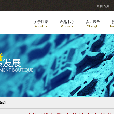
返回首页
关于江豪
产品中心
实力展示
About us
Products
Strength
Ne
知识