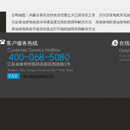
公司动态：
内蒙古香岛光伏农业范围之大已居全区之首
沃尔沃发电机常见
引起柴油发电机组冷却液温度过高的原因和解决方法
高海拔地区柴油发电
柴油发电机组不能启动及运行不稳的故障原因解决方法
客户服务热线
在线
Customer Service Hotline
Onlin
江苏省泰州市医药高新区西徐路1号
+86-0523-86581021