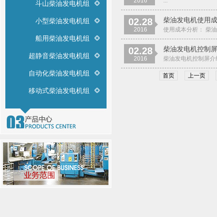
2016
...
斗山柴油发电机组
柴油发电机使用
02.28
小型柴油发电机组
2016
使用成本分析： 柴
船用柴油发电机组
柴油发电机控制
02.28
超静音柴油发电机组
2016
柴油发电机控制屏介
自动化柴油发电机组
首页
上一页
移动式柴油发电机组