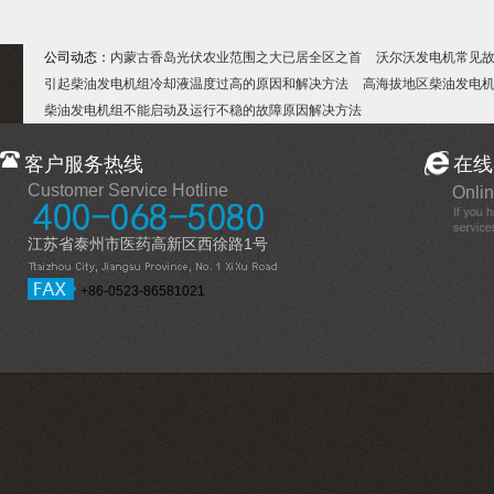
公司动态：
内蒙古香岛光伏农业范围之大已居全区之首
沃尔沃发电机常见
引起柴油发电机组冷却液温度过高的原因和解决方法
高海拔地区柴油发电
柴油发电机组不能启动及运行不稳的故障原因解决方法
客户服务热线
在线
Customer Service Hotline
Onlin
江苏省泰州市医药高新区西徐路1号
+86-0523-86581021