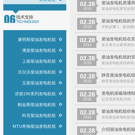
柴油发电机房通
02.28
2016
柴油发电机房宜设置独
柴油发电机组的
02.28
2016
开机步骤 1、旋动燃
柴油发电机组在
02.28
康明斯柴油发电机组
2016
本文将为大家简单的
潍柴柴油发电机组
柴油发电机组的
02.28
上柴柴油发电机组
2016
柴油发电机组结构简
沃尔沃柴油发电机组
静音柴油发电机
02.28
2016
静音柴油发电机组是
玉柴柴油发电机组
发电机按磁场绕
02.28
济柴190系列发电机组
2016
以交流发电机为例。
帕金斯柴油发电机组
柴油发电机组价
02.28
科克柴油发电机组
2016
首先柴油发电机组包
MTU奔驰柴油发电机组
介绍柴油发电机
02.28