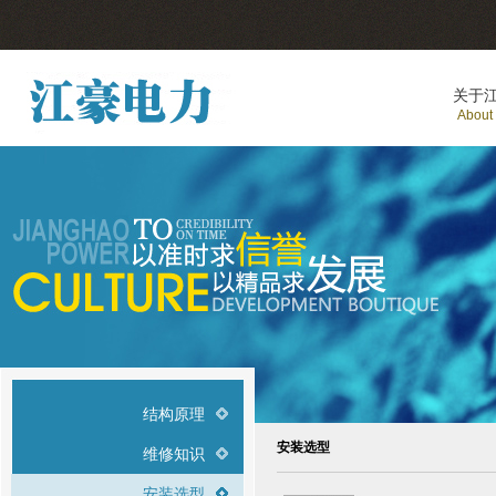
关于
About
结构原理
安装选型
维修知识
安装选型