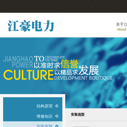
关于
About
结构原理
安装选型
维修知识
安装选型