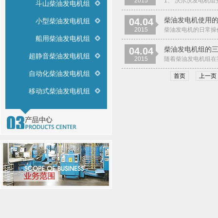
2015
1、 沃尔沃发电机
斗山柴油发电机组
柴油发电机使用的
04.04
小型柴油发电机组
2015
柴油发电机的日常操
船用柴油发电机组
柴油发电机组的
04.04
超静音柴油发电机组
2015
随着柴油发电机组在
自动化柴油发电机组
首页
上一页
移动式柴油发电机组