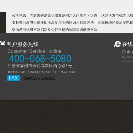
公司动态：
内蒙古香岛光伏农业范围之大已居全区之首
沃尔沃发电机常见
引起柴油发电机组冷却液温度过高的原因和解决方法
高海拔地区柴油发电
柴油发电机组不能启动及运行不稳的故障原因解决方法
客户服务热线
在线
Customer Service Hotline
Onlin
江苏省泰州市医药高新区西徐路1号
+86-0523-86581021